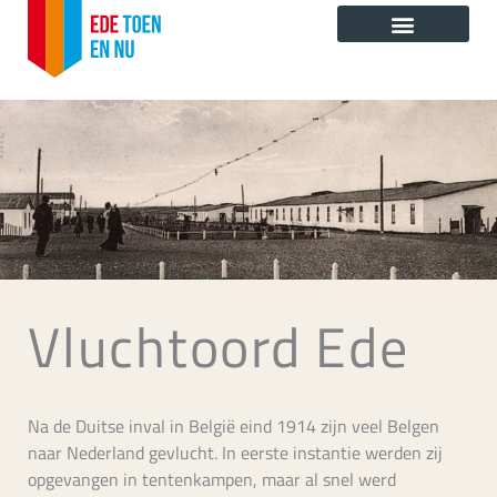
Ga
naar
de
inhoud
Vluchtoord Ede
Na de Duitse inval in België eind 1914 zijn veel Belgen
naar Nederland gevlucht. In eerste instantie werden zij
opgevangen in tentenkampen, maar al snel werd