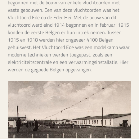
begonnen met de bouw van enkele vluchtoorden met
vaste gebouwen. Een van deze vluchtoorden was het
Vluchtoord Ede op de Eder Hei. Met de bouw van dit
vluchtoord werd eind 1914 begonnen en in februari 1915
konden de eerste Belgen er hun intrek nemen. Tussen
1915 en 1918 werden hier ongeveer 4100 Belgen
gehuisvest. Het Vluchtoord Ede was een modelkamp waar
moderne technieken werden toegepast, zoals een
elektriciteitscentrale en een verwarmingsinstallatie. Hier
werden de gegoede Belgen opgevangen.