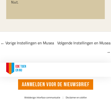
N.v.t.
←
Vorige Instellingen en Musea
Volgende Instellingen en Musea
→
CONTACT
Aanmelden voor de nieuwsbrief
Webdesign: Interface communicatie
|
Disclaimer en colofon