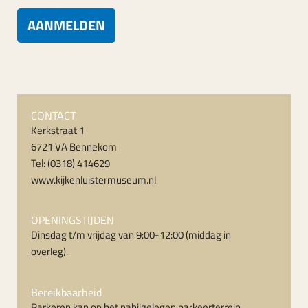
AANMELDEN
CONTACT
Kerkstraat 1
6721 VA Bennekom
Tel: (0318) 414629
www.kijkenluistermuseum.nl
OPENINGSTIJDEN
Dinsdag t/m vrijdag van 9:00-12:00 (middag in
overleg).
Bereikbaarheid
Parkeren kan op het nabijgelegen parkeerterrein