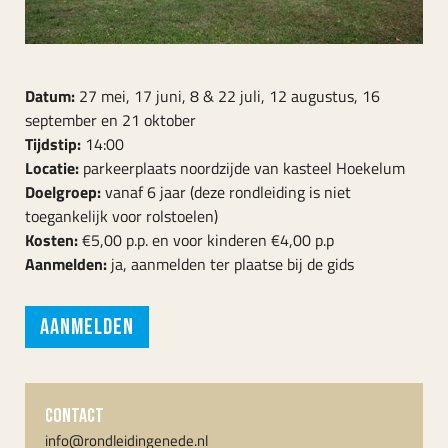
Datum:
27 mei, 17 juni, 8 & 22 juli, 12 augustus, 16
september en 21 oktober
Tijdstip:
14:00
Locatie:
parkeerplaats noordzijde van kasteel Hoekelum
Doelgroep:
vanaf 6 jaar (deze rondleiding is niet
toegankelijk voor rolstoelen)
Kosten:
€5,00 p.p. en voor kinderen €4,00 p.p
Aanmelden:
ja, aanmelden ter plaatse bij de gids
Aanmelden
CONTACT
info@rondleidingenede.nl