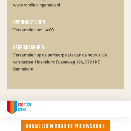
www.rondleidingenede.nl
OPENINGSTIJDEN
Verzamelen om 14:00
Bereikbaarheid
Verzamelen op de parkeerplaats aan de noordzijde
van kasteel Hoekelum: Edeseweg 124, 6721 KE
Bennekom
CONTACT
Aanmelden voor de nieuwsbrief