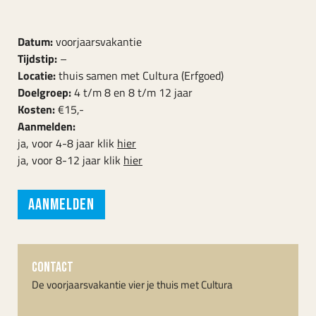
Datum:
voorjaarsvakantie
Tijdstip:
–
Locatie:
thuis samen met Cultura (Erfgoed)
Doelgroep:
4 t/m 8 en 8 t/m 12 jaar
Kosten:
€15,-
Aanmelden:
ja, voor 4-8 jaar klik
hier
ja, voor 8-12 jaar klik
hier
Aanmelden
CONTACT
De voorjaarsvakantie vier je thuis met Cultura