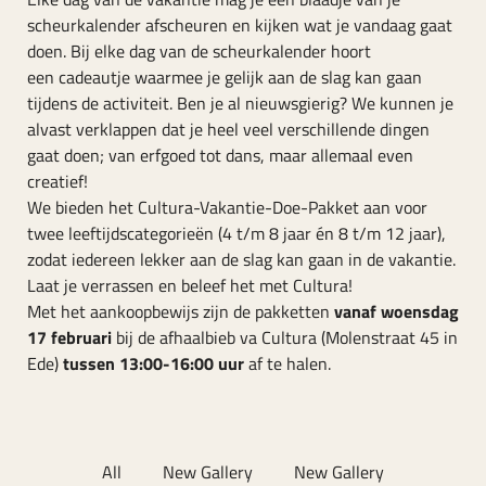
scheurkalender afscheuren en kijken wat je vandaag gaat
doen. Bij elke dag van de scheurkalender hoort
een cadeautje waarmee je gelijk aan de slag kan gaan
tijdens de activiteit. Ben je al nieuwsgierig? We kunnen je
alvast verklappen dat je heel veel verschillende dingen
gaat doen; van erfgoed tot dans, maar allemaal even
creatief!
We bieden het Cultura-Vakantie-Doe-Pakket aan voor
twee leeftijdscategorieën (4 t/m 8 jaar én 8 t/m 12 jaar),
zodat iedereen lekker aan de slag kan gaan in de vakantie.
Laat je verrassen en beleef het met Cultura!
Met het aankoopbewijs zijn de pakketten
vanaf woensdag
17 februari
bij de afhaalbieb va Cultura (Molenstraat 45 in
Ede)
tussen 13:00-16:00 uur
af te halen.
All
New Gallery
New Gallery