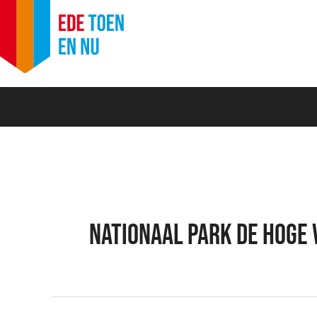
Ga
naar
de
inhoud
Zoek
naar:
Nationaal Park De Hoge